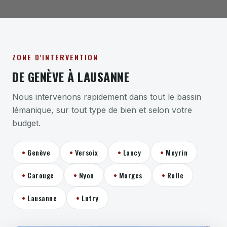
ZONE D'INTERVENTION
DE GENÈVE À LAUSANNE
Nous intervenons rapidement dans tout le bassin
lémanique, sur tout type de bien et selon votre
budget.
•
Genève
•
Versoix
•
Lancy
•
Meyrin
•
Carouge
•
Nyon
•
Morges
•
Rolle
•
Lausanne
•
Lutry