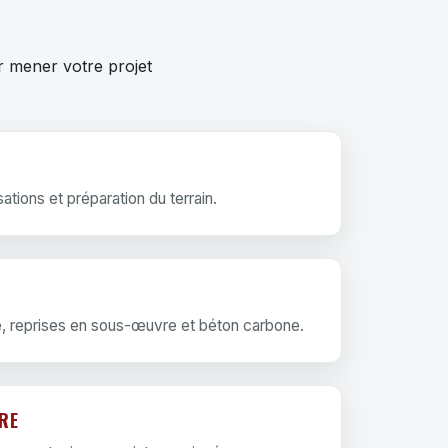
r mener votre projet
sations et préparation du terrain.
, reprises en sous-œuvre et béton carbone.
RE