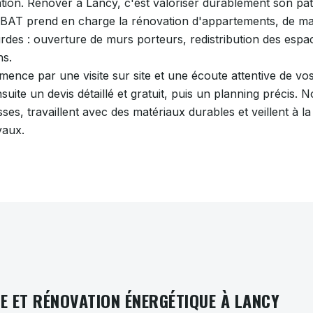
tion. Rénover à Lancy, c'est valoriser durablement son pat
 BAT prend en charge la rénovation d'appartements, de mais
urdes : ouverture de murs porteurs, redistribution des espa
ns.
nce par une visite sur site et une écoute attentive de vos
uite un devis détaillé et gratuit, puis un planning précis. 
es, travaillent avec des matériaux durables et veillent à l
vaux.
 ET RÉNOVATION ÉNERGÉTIQUE À LANCY