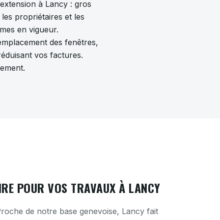
'extension à Lancy : gros
s propriétaires et les
rmes en vigueur.
 remplacement des fenêtres,
réduisant vos factures.
gement.
IRE POUR VOS TRAVAUX À LANCY
roche de notre base genevoise, Lancy fait