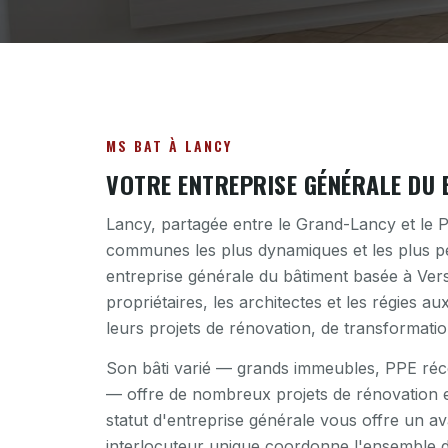
MS BAT À LANCY
VOTRE ENTREPRISE GÉNÉRALE DU 
Lancy, partagée entre le Grand-Lancy et le Pe
communes les plus dynamiques et les plus 
entreprise générale du bâtiment basée à Ver
propriétaires, les architectes et les régies 
leurs projets de rénovation, de transformatio
Son bâti varié — grands immeubles, PPE réce
— offre de nombreux projets de rénovation e
statut d'entreprise générale vous offre un av
interlocuteur unique coordonne l'ensemble d