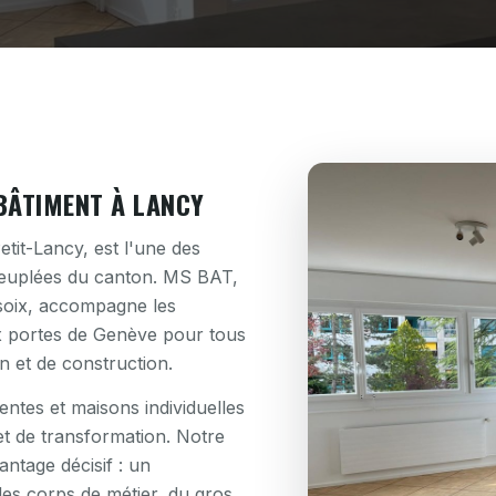
BÂTIMENT À LANCY
tit-Lancy, est l'une des
peuplées du canton. MS BAT,
soix, accompagne les
aux portes de Genève pour tous
n et de construction.
ntes et maisons individuelles
t de transformation. Notre
antage décisif : un
es corps de métier, du gros