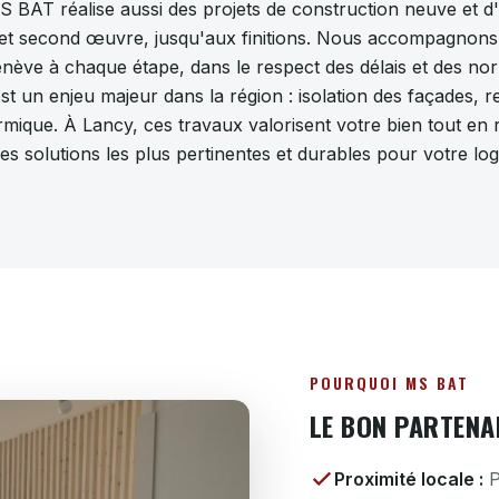
S BAT réalise aussi des projets de construction neuve et d
t second œuvre, jusqu'aux finitions. Nous accompagnons le
nève à chaque étape, dans le respect des délais et des no
st un enjeu majeur dans la région : isolation des façades,
rmique. À Lancy, ces travaux valorisent votre bien tout en 
es solutions les plus pertinentes et durables pour votre lo
POURQUOI MS BAT
LE BON PARTENA
Proximité locale :
P