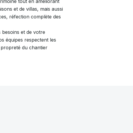
rimoine tout en améliorant
ons et de villas, mais aussi
ces, réfection complète des
 besoins et de votre
Nos équipes respectent les
a propreté du chantier