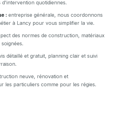
 d'intervention quotidiennes.
e :
entreprise générale, nous coordonnons
étier à Lancy pour vous simplifier la vie.
pect des normes de construction, matériaux
s soignées.
is détaillé et gratuit, planning clair et suivi
vraison.
ruction neuve, rénovation et
r les particuliers comme pour les régies.