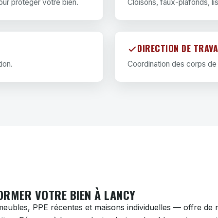
our protéger votre bien.
Cloisons, faux-plafonds, li
DIRECTION DE TRAV
ion.
Coordination des corps de m
ORMER VOTRE BIEN À LANCY
meubles, PPE récentes et maisons individuelles — offre de