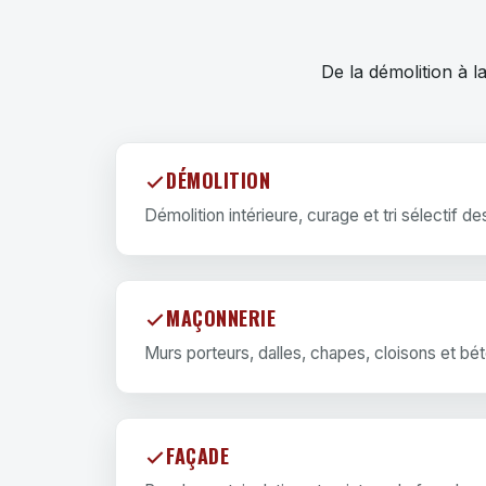
De la démolition à 
DÉMOLITION
Démolition intérieure, curage et tri sélectif d
MAÇONNERIE
Murs porteurs, dalles, chapes, cloisons et bé
FAÇADE