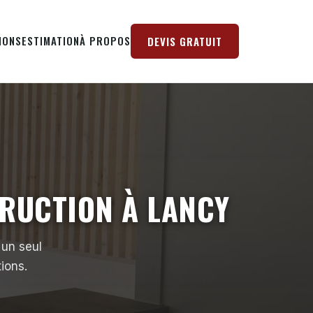
IONS
ESTIMATION
À PROPOS
DEVIS GRATUIT
TRUCTION À LANCY
 un seul
tions.