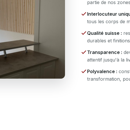
partie de nos zones
Interlocuteur uniqu
tous les corps de m
Qualité suisse :
res
durables et finition
Transparence :
dev
attentif jusqu'à la li
Polyvalence :
const
transformation, pou