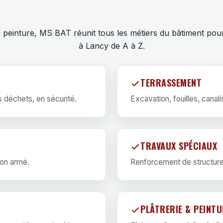
la peinture, MS BAT réunit tous les métiers du bâtiment pou
à Lancy de A à Z.
TERRASSEMENT
es déchets, en sécurité.
Excavation, fouilles, canali
TRAVAUX SPÉCIAUX
ton armé.
Renforcement de structure
PLÂTRERIE & PEINTU