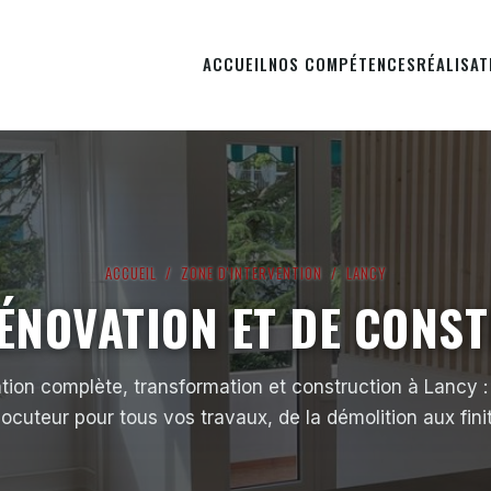
ACCUEIL
NOS COMPÉTENCES
RÉALISAT
ACCUEIL
/
ZONE D'INTERVENTION
/ LANCY
ÉNOVATION ET DE CONS
ion complète, transformation et construction à Lancy :
locuteur pour tous vos travaux, de la démolition aux fini