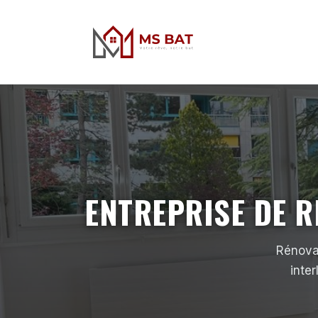
ENTREPRISE DE R
Rénovat
inter