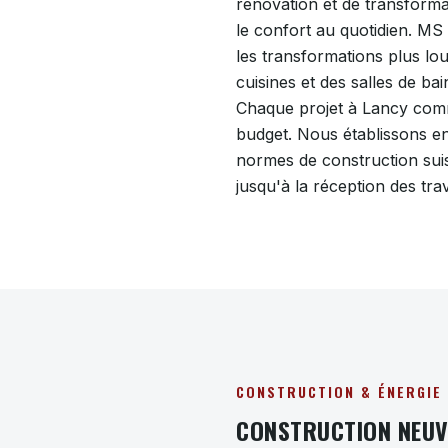
rénovation et de transforma
le confort au quotidien. MS
les transformations plus lo
cuisines et des salles de bai
Chaque projet à Lancy comme
budget. Nous établissons ens
normes de construction suiss
jusqu'à la réception des tra
CONSTRUCTION & ÉNERGIE
CONSTRUCTION NEUVE