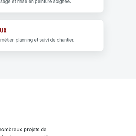
ssage et mise en peinture soignée.
AUX
étier, planning et suivi de chantier.
 nombreux projets de