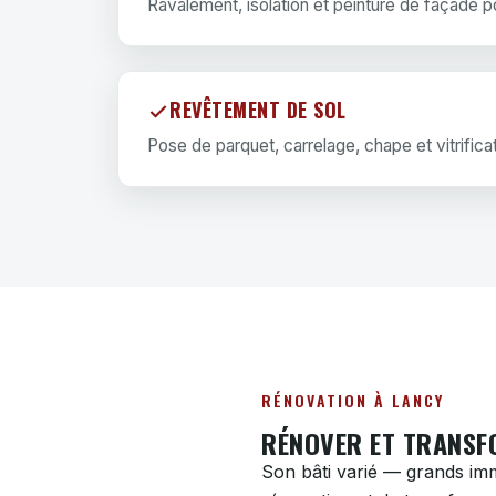
Ravalement, isolation et peinture de façade p
REVÊTEMENT DE SOL
Pose de parquet, carrelage, chape et vitrificat
RÉNOVATION À LANCY
RÉNOVER ET TRANSF
Son bâti varié — grands im