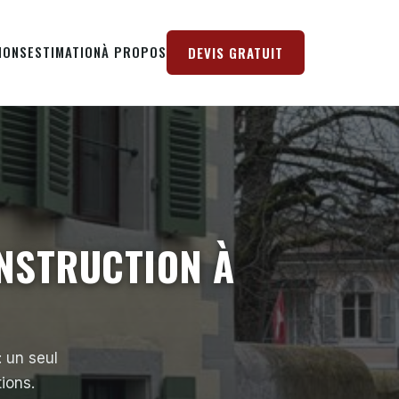
IONS
ESTIMATION
À PROPOS
DEVIS GRATUIT
ONSTRUCTION À
 un seul
tions.