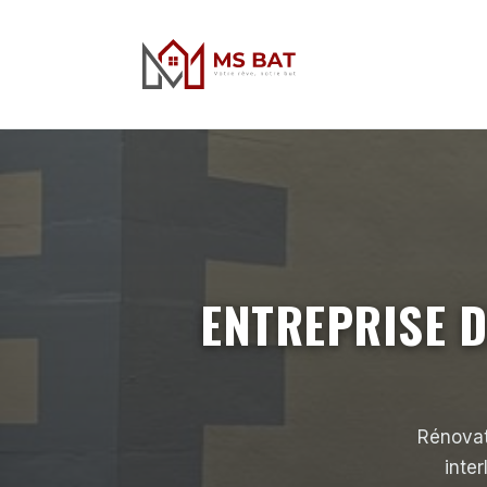
ENTREPRISE D
Rénovat
inter