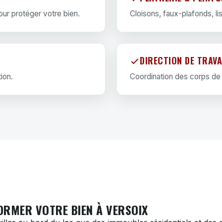
our protéger votre bien.
Cloisons, faux-plafonds, li
DIRECTION DE TRAV
ion.
Coordination des corps de m
ORMER VOTRE BIEN À VERSOIX