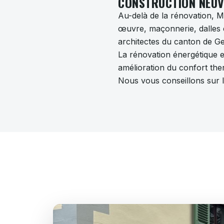
CONSTRUCTION NEUVE
Au-delà de la rénovation, M
œuvre, maçonnerie, dalles e
architectes du canton de Ge
La rénovation énergétique e
amélioration du confort ther
Nous vous conseillons sur l