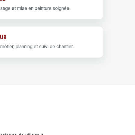
ssage et mise en peinture soignée.
AUX
étier, planning et suivi de chantier.