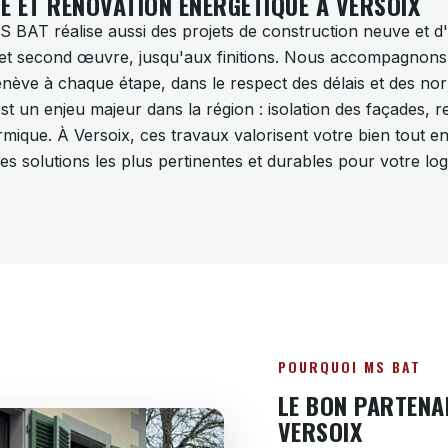
 ET RÉNOVATION ÉNERGÉTIQUE À VERSOIX
S BAT réalise aussi des projets de construction neuve et d'
t second œuvre, jusqu'aux finitions. Nous accompagnons le
nève à chaque étape, dans le respect des délais et des no
st un enjeu majeur dans la région : isolation des façades,
mique. À Versoix, ces travaux valorisent votre bien tout en
es solutions les plus pertinentes et durables pour votre lo
POURQUOI MS BAT
LE BON PARTENA
VERSOIX