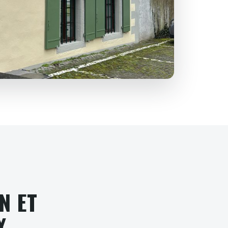
N ET
X