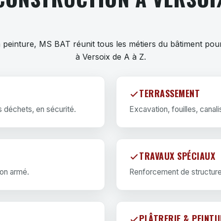
la peinture, MS BAT réunit tous les métiers du bâtiment pou
à Versoix de A à Z.
TERRASSEMENT
es déchets, en sécurité.
Excavation, fouilles, canali
TRAVAUX SPÉCIAUX
ton armé.
Renforcement de structure
PLÂTRERIE & PEINTU