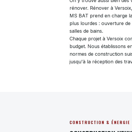
On y trouve aussi bien des v
rénover. Rénover à Versoix,
MS BAT prend en charge la r
plus lourdes : ouverture de
salles de bains.
Chaque projet à Versoix com
budget. Nous établissons ens
normes de construction suiss
jusqu'à la réception des tra
CONSTRUCTION & ÉNERGIE