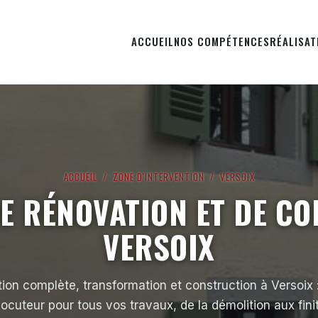
ACCUEIL
NOS COMPÉTENCES
RÉALISAT
ACCUEIL
/
ZONE D'INTERVENTION
/ VERSOIX
E RÉNOVATION ET DE C
VERSOIX
ion complète, transformation et construction à Versoix :
locuteur pour tous vos travaux, de la démolition aux fini