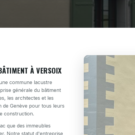
BÂTIMENT À VERSOIX
t une commune lacustre
prise générale du bâtiment
, les architectes et les
ton de Genève pour tous leurs
e construction.
 lac que des immeubles
er. Notre statut d'entreprise