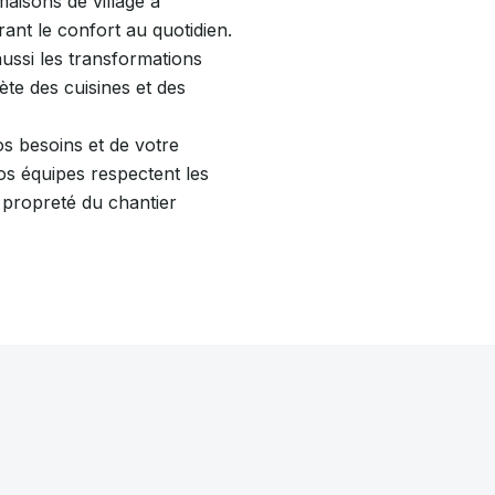
maisons de village à
ant le confort au quotidien.
ussi les transformations
ète des cuisines et des
os besoins et de votre
Nos équipes respectent les
a propreté du chantier