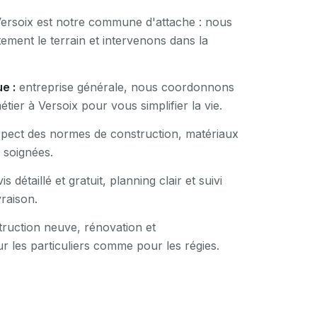
ersoix est notre commune d'attache : nous
ement le terrain et intervenons dans la
e :
entreprise générale, nous coordonnons
tier à Versoix pour vous simplifier la vie.
pect des normes de construction, matériaux
s soignées.
is détaillé et gratuit, planning clair et suivi
vraison.
ruction neuve, rénovation et
r les particuliers comme pour les régies.