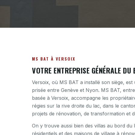
MS BAT À VERSOIX
VOTRE ENTREPRISE GÉNÉRALE DU 
Versoix, où MS BAT a installé son siège, es
prisée entre Genève et Nyon. MS BAT, entre
basée à Versoix, accompagne les propriétaires
régies sur la rive droite du lac, dans le can
projets de rénovation, de transformation et d
On y trouve aussi bien des villas au bord du
résidentiels et des maisons de village à rénov