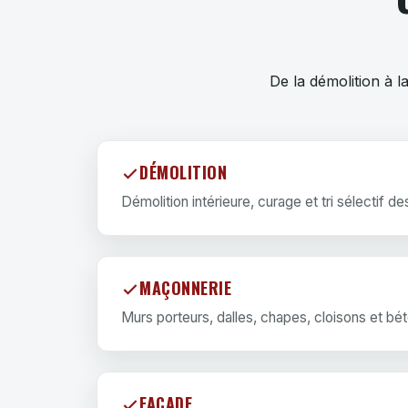
De la démolition à 
DÉMOLITION
Démolition intérieure, curage et tri sélectif d
MAÇONNERIE
Murs porteurs, dalles, chapes, cloisons et bé
FAÇADE