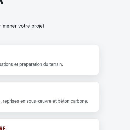
r mener votre projet
sations et préparation du terrain.
, reprises en sous-œuvre et béton carbone.
RE