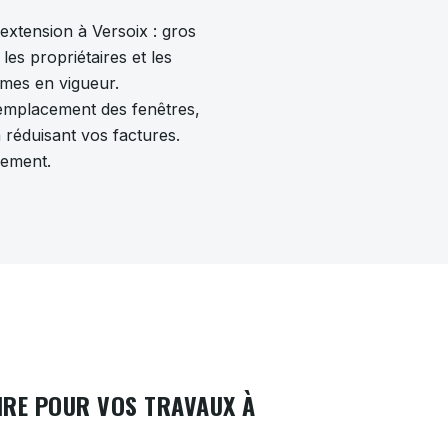
extension à Versoix : gros
s propriétaires et les
rmes en vigueur.
 remplacement des fenêtres,
 réduisant vos factures.
gement.
IRE POUR VOS TRAVAUX À