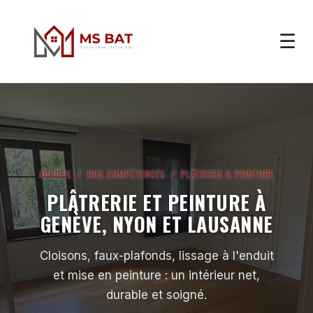
☰
ACCUEIL
/
NOS COMPÉTENCES
/ PLÂTRERIE & PEINTURE
PLÂTRERIE ET PEINTURE À
GENÈVE, NYON ET LAUSANNE
Cloisons, faux-plafonds, lissage à l'enduit
et mise en peinture : un intérieur net,
durable et soigné.